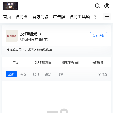
首页
微商圈
官方商城
广告牌
微商工具箱
微电导航
反诈曝光
发布话题
微商网官方
(圈主)
反诈曝光圈子，曝光各种网络诈骗
广场
加入的微商圈
创建的微商圈
我的话题
全部
我说
提问
投票
你猜
筛选