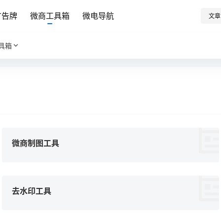
广告牌
微商工具箱
微电导航
文章
具箱
微商制图工具
去水印工具