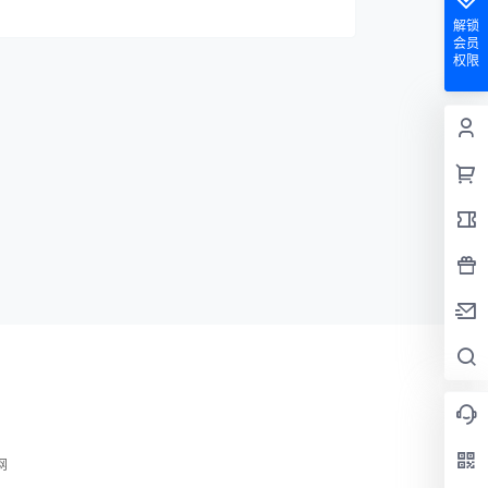
解锁
会员
权限
网