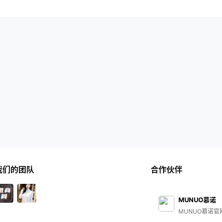
我们的团队
合作伙伴
MUNUO慕诺
MUNUO慕诺官